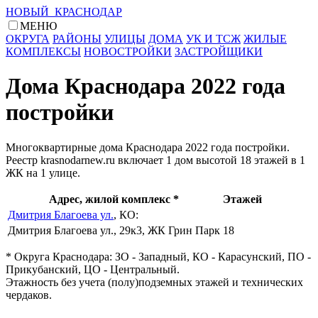
НОВЫЙ КРАСНОДАР
МЕНЮ
ОКРУГА
РАЙОНЫ
УЛИЦЫ
ДОМА
УК И ТСЖ
ЖИЛЫЕ
КОМПЛЕКСЫ
НОВОСТРОЙКИ
ЗАСТРОЙЩИКИ
Дома Краснодара 2022 года
постройки
Многоквартирные дома Краснодара 2022 года постройки.
Реестр krasnodarnew.ru включает 1 дом высотой 18 этажей в 1
ЖК на 1 улице.
Адрес, жилой комплекс *
Этажей
Дмитрия Благоева ул.
, КО:
Дмитрия Благоева ул., 29к3, ЖК Грин Парк
18
* Округа Краснодара: ЗО - Западный, КО - Карасунский, ПО -
Прикубанский, ЦО - Центральный.
Этажность без учета (полу)подземных этажей и технических
чердаков.