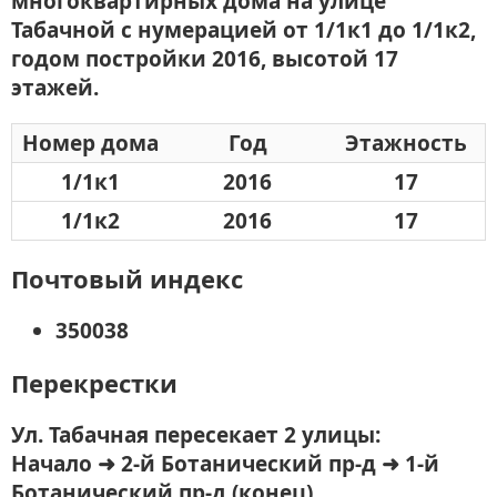
многоквартирных дома на улице
Табачной с нумерацией от 1/1к1 до 1/1к2,
годом постройки 2016, высотой 17
этажей.
Номер дома
Год
Этажность
1/1к1
2016
17
1/1к2
2016
17
Почтовый индекс
350038
Перекрестки
Ул. Табачная пересекает 2 улицы:
Начало ➜ 2-й Ботанический пр-д ➜ 1-й
Ботанический пр-д (конец)