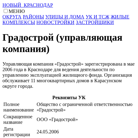
НОВЫЙ КРАСНОДАР
МЕНЮ
ОКРУГА
РАЙОНЫ
УЛИЦЫ И ДОМА
УК И ТСЖ
ЖИЛЫЕ
КОМПЛЕКСЫ
НОВОСТРОЙКИ
ЗАСТРОЙЩИКИ
Градострой (управляющая
компания)
Управляющая компания «Градострой» зарегистрирована в мае
2006 года в Краснодаре для ведения деятельности по
управлению эксплуатацией жилищного фонда. Организация
обслуживает 11 многоквартирных домов в Карасунском
округе города.
Реквизиты УК
Полное
Общество с ограниченной ответственностью
наименование
«Градострой»
Сокращенное
ООО «Градострой»
название
Дата
24.05.2006
регистрации