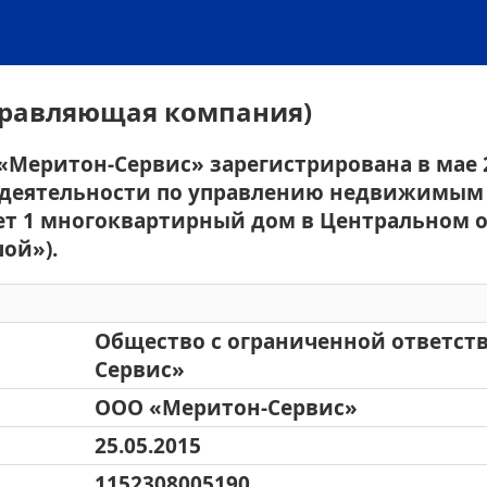
правляющая компания)
Меритон-Сервис» зарегистрирована в мае 2
я деятельности по управлению недвижимым
т 1 многоквартирный дом в Центральном о
ой»).
Общество с ограниченной ответст
Сервис»
ООО «Меритон-Сервис»
25.05.2015
1152308005190