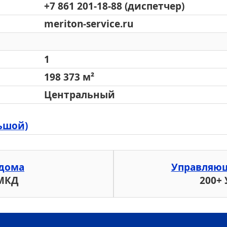
+7 861 201-18-88 (диспетчер)
meriton-service.ru
1
198 373 м²
Центральный
ьшой)
дома
Управляю
 МКД
200+ 