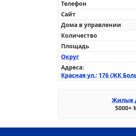
Телефон
Сайт
Дома в управлении
Количество
Площадь
Округ
Адреса:
Красная ул.
:
176 (ЖК Бол
Жилые 
5000+