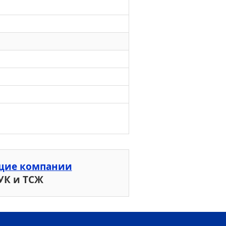
щие компании
УК и ТСЖ