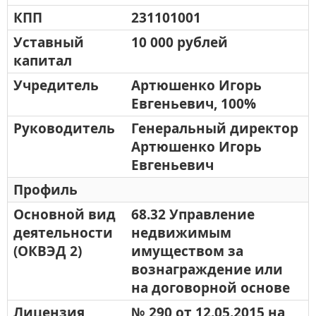
КПП
231101001
Уставный
10 000 рублей
капитал
Учредитель
Артюшенко Игорь
Евгеньевич, 100%
Руководитель
Генеральный директор
Артюшенко Игорь
Евгеньевич
Профиль
Основной вид
68.32 Управление
деятельности
недвижимым
(ОКВЭД 2)
имуществом за
вознаграждение или
на договорной основе
Лицензия
№ 290 от 12.05.2015 на