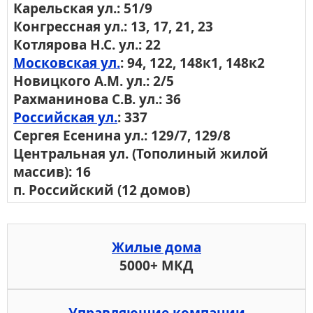
Карельская ул.: 51/9
Конгрессная ул.: 13, 17, 21, 23
Котлярова Н.С. ул.: 22
Московская ул.
: 94, 122, 148к1, 148к2
Новицкого А.М. ул.: 2/5
Рахманинова С.В. ул.: 36
Российская ул.
: 337
Сергея Есенина ул.: 129/7, 129/8
Центральная ул. (Тополиный жилой
массив): 16
п. Российский (12 домов)
Жилые дома
5000+ МКД