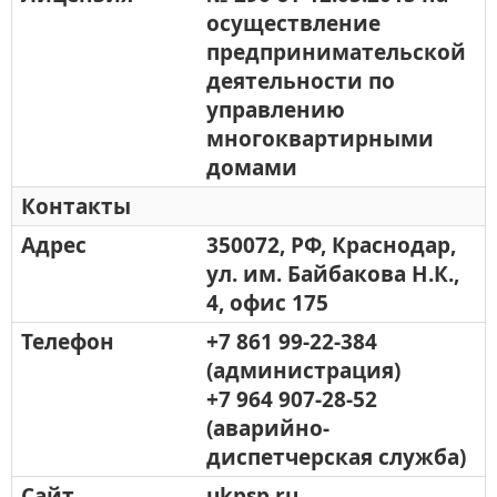
осуществление
предпринимательской
деятельности по
управлению
многоквартирными
домами
Контакты
Адрес
350072, РФ, Краснодар,
ул. им. Байбакова Н.К.,
4, офис 175
Телефон
+7 861 99-22-384
(администрация)
+7 964 907-28-52
(аварийно-
диспетчерская служба)
Сайт
ukpsp.ru