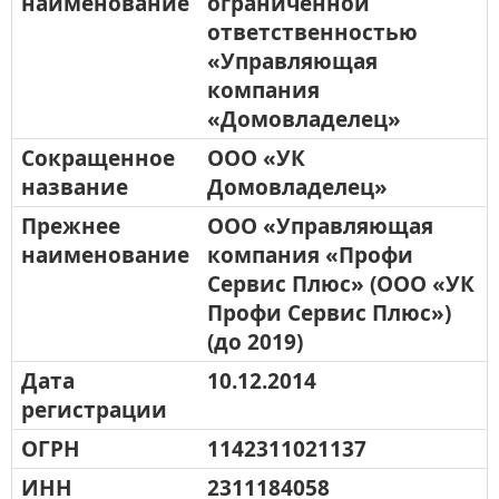
наименование
ограниченной
ответственностью
«Управляющая
компания
«Домовладелец»
Сокращенное
ООО «УК
название
Домовладелец»
Прежнее
ООО «Управляющая
наименование
компания «Профи
Сервис Плюс» (ООО «УК
Профи Сервис Плюс»)
(до 2019)
Дата
10.12.2014
регистрации
ОГРН
1142311021137
ИНН
2311184058