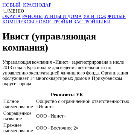
НОВЫЙ КРАСНОДАР
МЕНЮ
ОКРУГА
РАЙОНЫ
УЛИЦЫ И ДОМА
УК И ТСЖ
ЖИЛЫЕ
КОМПЛЕКСЫ
НОВОСТРОЙКИ
ЗАСТРОЙЩИКИ
Ивист (управляющая
компания)
Управляющая компания «Ивист» зарегистрирована в июле
2013 года в Краснодаре для ведения деятельности по
управлению эксплуатацией жилищного фонда. Организация
обслуживает 14 многоквартирных домов в Прикубанском
округе города.
Реквизиты УК
Полное
Общество с ограниченной ответственностью
наименование
«Ивист»
Сокращенное
ООО «Ивист»
название
Прежнее
ООО «Восточное 2»
наименование