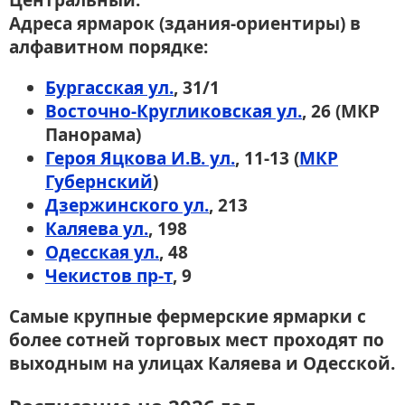
Центральный.
Адреса ярмарок (здания-ориентиры) в
алфавитном порядке:
Бургасская ул.
, 31/1
Восточно-Кругликовская ул.
, 26 (МКР
Панорама)
Героя Яцкова И.В. ул.
, 11-13 (
МКР
Губернский
)
Дзержинского ул.
, 213
Каляева ул.
, 198
Одесская ул.
, 48
Чекистов пр-т
, 9
Самые крупные фермерские ярмарки с
более сотней торговых мест проходят по
выходным на улицах Каляева и Одесской.